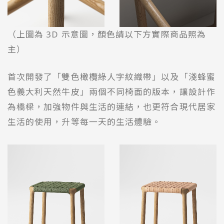
（上圖為 3D 示意圖，顏色請以下方實際商品照為
主）
首次開發了「雙色橄欖綠人字紋織帶」以及「淺蜂蜜
色義大利天然牛皮」兩個不同椅面的版本，讓設計作
為橋樑，加強物件與生活的連結，也更符合現代居家
生活的使用，升等每一天的生活體驗。