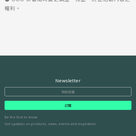
權利。
Newsletter
訂閱
Be the first to know.
Get updates on products, news, events and inspiration.