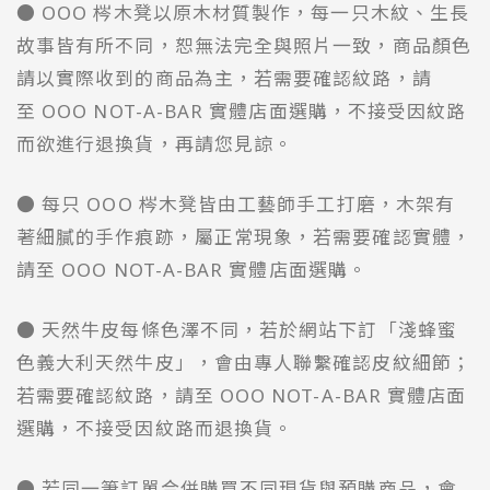
● OOO 梣木凳以原木材質製作，每一只木紋、生長
故事皆有所不同，恕無法完全與照片一致，商品顏色
請以實際收到的商品為主，若需要確認紋路，請
至 OOO NOT-A-BAR 實體店面選購，不接受因紋路
而欲進行退換貨，再請您見諒。
● 每只 OOO 梣木凳皆由工藝師手工打磨，木架有
著細膩的手作痕跡，屬正常現象，若需要確認實體，
請至 OOO NOT-A-BAR 實體店面選購。
● 天然牛皮每條色澤不同，若於網站下訂「淺蜂蜜
色義大利天然牛皮」，會由專人聯繫確認皮紋細節；
若需要確認紋路，請至 OOO NOT-A-BAR 實體店面
選購，不接受因紋路而退換貨。
● 若同一筆訂單合併購買不同現貨與預購商品，會