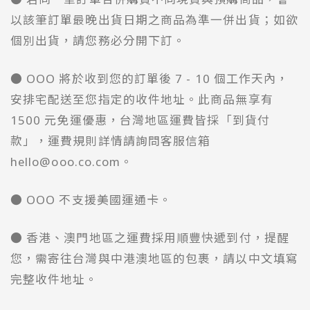
以該筆訂單最晚出貨日期之商品為準一併出貨；如欲
個別出貨，請您務必分開下訂。
● OOO 將於收到您的訂單後 7 - 10 個工作天內，
安排宅配送至您指定的收件地址。此商品無享有
1500 元免運優惠，台灣地區運費皆採「到貨付
款」，運費規則詳情請詢問客服信箱
hello@ooo.co.com。
● OOO 不支援美國運通卡。
● 香港、澳門地區之運費採用順豐快遞到付，提醒
您，需寄往台灣與中港澳地區的包裹，請以中文填寫
完整收件地址。