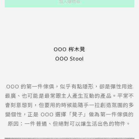
加入購物車
OOO 梣木凳
OOO Stool
OOO 的第一件傢俱，似乎有點隱形，卻是彈性用途
最廣、也可能是最常跟主人產生互動的產品。平常不
會刻意想到，但要用的時候能隨手一拉創造氛圍的多
變個性，正是 OOO 選擇「凳子」做為第一件傢俱的
原因：一件普通、但絕對可以讓生活出色的物件。