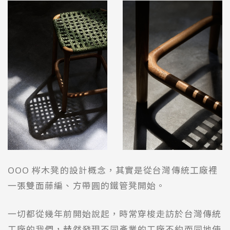
OOO 梣木凳的設計概念，其實是從台灣傳統工廠裡
一張雙面藤編、方帶圓的鐵管凳開始。
一切都從幾年前開始說起，時常穿梭走訪於台灣傳統
工廠的我們，赫然發現不同產業的工廠不約而同地使