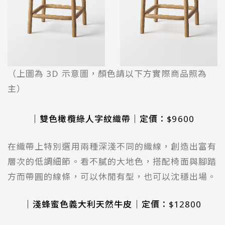
（上圖為 3D 示意圖，顏色請以下方實際商品照為
主）
｜雙色橄欖綠人字紋織帶｜定價：$9600
在織帶上特別選用兩種深淺不同的織線，創造出富有
層次的低調細節。看不膩的大地色，搭配椅面與腳踏
方而帶圓的線條，可以休閒有型，也可以沈穩出場。
｜淺蜂蜜色義大利天然牛皮｜
定價：$12800